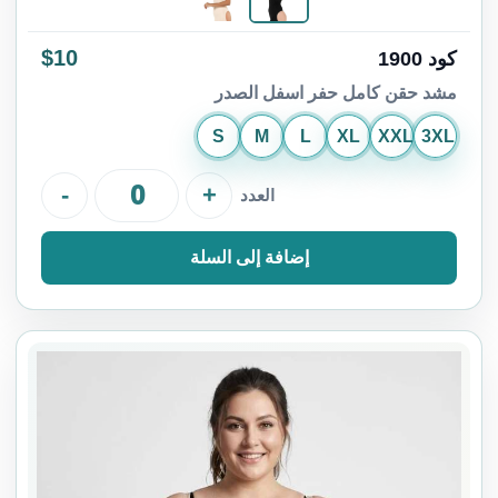
$10
كود 1900
مشد حقن كامل حفر اسفل الصدر
S
M
L
XL
XXL
3XL
-
+
العدد
إضافة إلى السلة