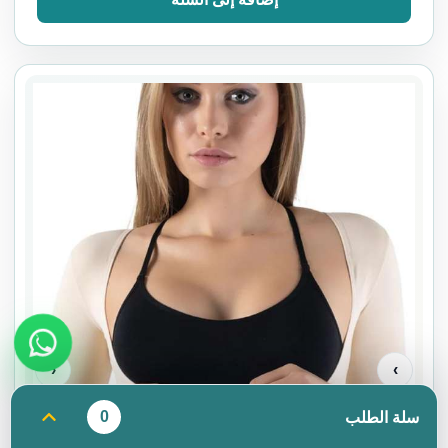
‹
›
0
سلة الطلب