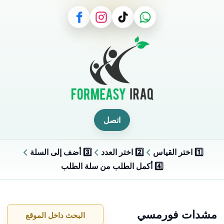
اتصل
1️⃣ اختر القياس
2️⃣ اختر العدد
3️⃣ أضف إلى السلة
4️⃣ أكمل الطلب من سلة الطلب
مشدات فورمسي