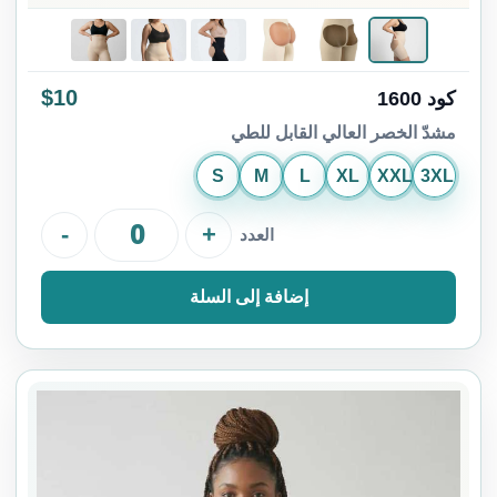
$10
كود 1600
مشدّ الخصر العالي القابل للطي
S
M
L
XL
XXL
3XL
-
+
العدد
إضافة إلى السلة