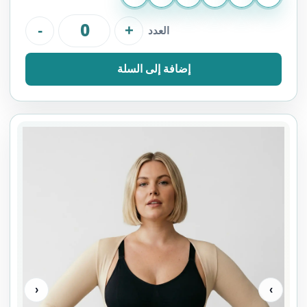
-
+
العدد
إضافة إلى السلة
‹
›