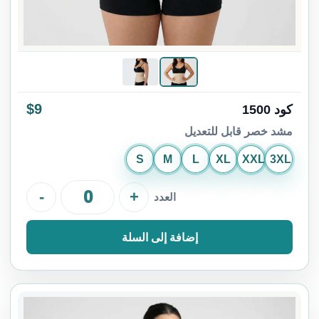
$9
كود 1500
مشد خصر قابل للتعديل
S
M
L
XL
XXL
3XL
-
+
العدد
إضافة إلى السلة