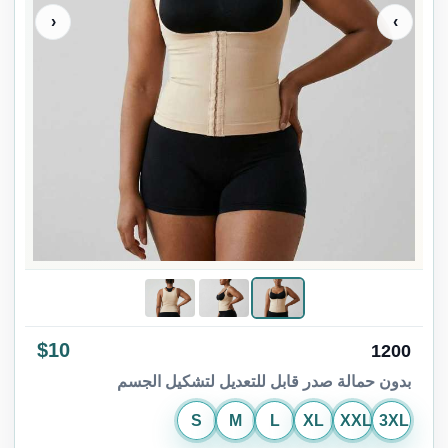
‹
›
$10
1200
بدون حمالة صدر قابل للتعديل لتشكيل الجسم
S
M
L
XL
XXL
3XL