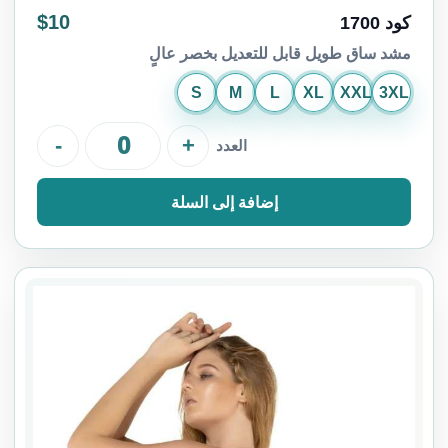
$10
كود 1700
مشد ساق طويل قابل للتعديل بخصر عالٍ
S
M
L
XL
XXL
3XL
-
+
العدد
إضافة إلى السلة