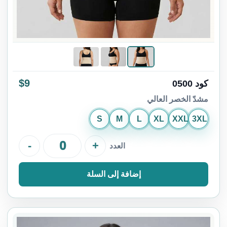
$9
كود 0500
مشدّ الخصر العالي
S
M
L
XL
XXL
3XL
-
+
العدد
إضافة إلى السلة