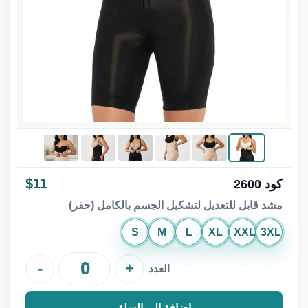
$11
كود 2600
مشد قابل للتعديل لتشكيل الجسم بالكامل (حفر)
S
M
L
XL
XXL
3XL
-
+
العدد
إضافة إلى السلة