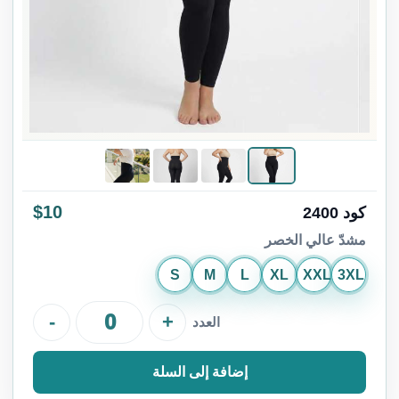
$10
كود 2400
مشدّ عالي الخصر
S
M
L
XL
XXL
3XL
-
+
العدد
إضافة إلى السلة