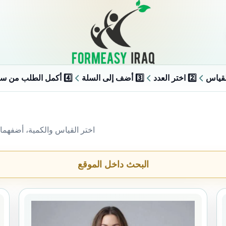
2️⃣ اختر العدد
3️⃣ أضف إلى السلة
4️⃣ أكمل الطلب من سلة الطلب
اختر القياس والكمية، أضفهما