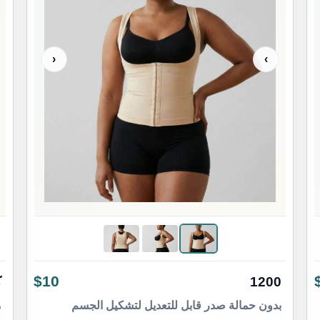
‹
›
$10
1200
ك
بدون حمالة صدر قابل للتعديل لتشكيل الجسم
م