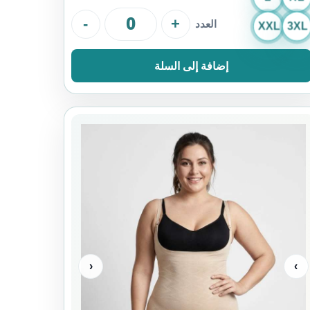
-
+
العدد
XXL
3XL
إضافة إلى السلة
‹
›