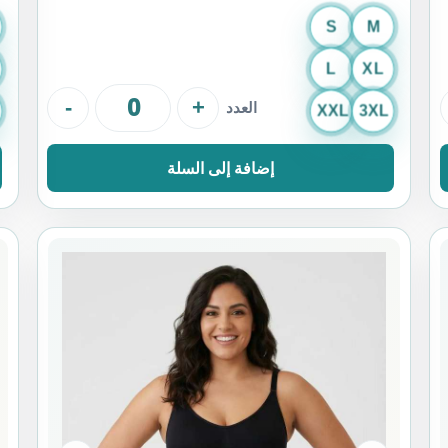
S
M
L
XL
-
+
العدد
XXL
3XL
إضافة إلى السلة