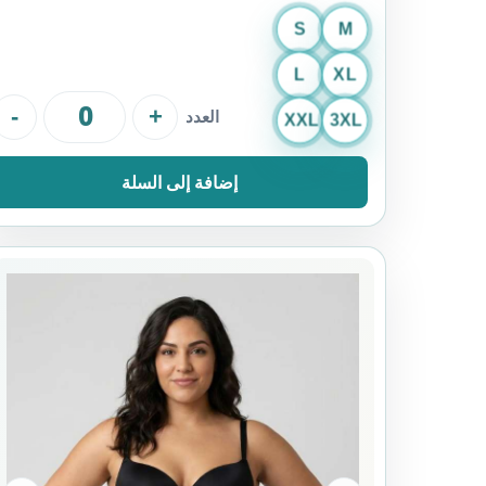
S
M
L
XL
-
+
العدد
XXL
3XL
إضافة إلى السلة