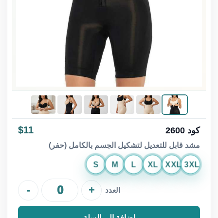
$11
كود 2600
مشد قابل للتعديل لتشكيل الجسم بالكامل (حفر)
S
M
L
XL
XXL
3XL
-
+
العدد
إضافة إلى السلة