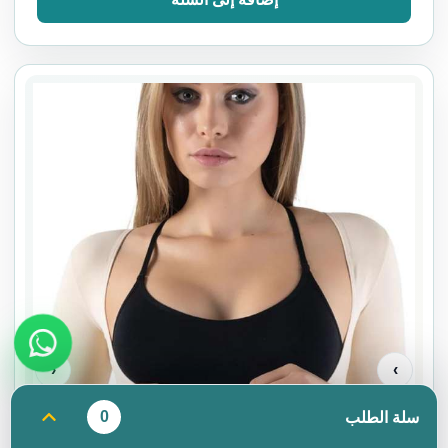
‹
›
0
سلة الطلب