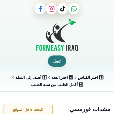
اتصل
1️⃣ اختر القياس
2️⃣ اختر العدد
3️⃣ أضف إلى السلة
4️⃣ أكمل الطلب من سلة الطلب
مشدات فورمسي