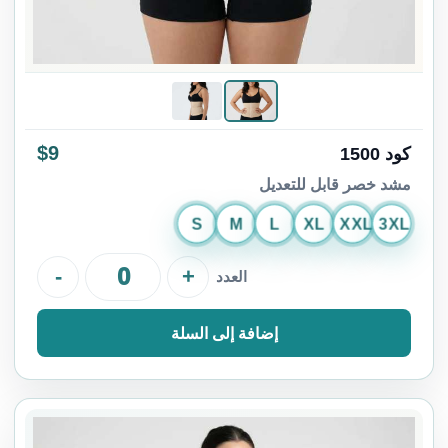
$9
كود 1500
مشد خصر قابل للتعديل
S
M
L
XL
XXL
3XL
-
+
العدد
إضافة إلى السلة