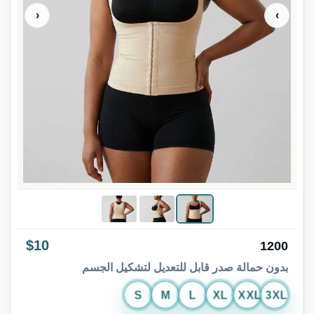
‹
›
$10
1200
بدون حمالة صدر قابل للتعديل لتشكيل الجسم
S
M
L
XL
XXL
3XL