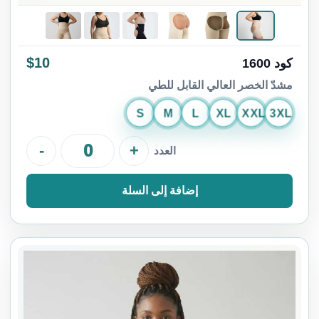
$10
كود 1600
مشدّ الخصر العالي القابل للطي
S
M
L
XL
XXL
3XL
-
+
العدد
إضافة إلى السلة