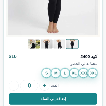
$10
كود 2400
مشدّ عالي الخصر
S
M
L
XL
XXL
3XL
-
+
العدد
إضافة إلى السلة