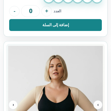
-
+
العدد
إضافة إلى السلة
‹
›