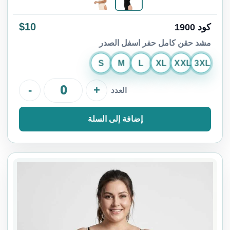
$10
كود 1900
مشد حقن كامل حفر اسفل الصدر
S
M
L
XL
XXL
3XL
-
+
العدد
إضافة إلى السلة