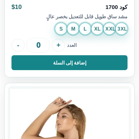
$10
كود 1700
مشد ساق طويل قابل للتعديل بخصر عالٍ
S
M
L
XL
XXL
3XL
-
+
العدد
إضافة إلى السلة