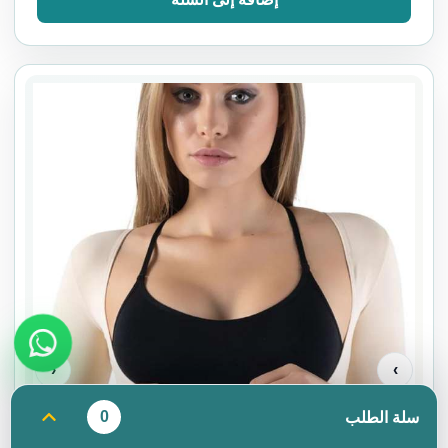
‹
›
0
سلة الطلب