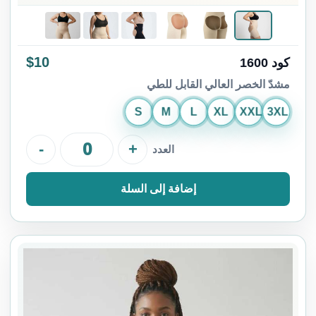
$10
كود 1600
مشدّ الخصر العالي القابل للطي
S
M
L
XL
XXL
3XL
-
+
العدد
إضافة إلى السلة