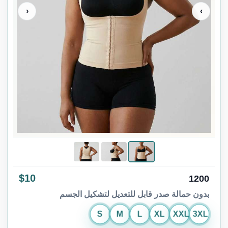
‹
›
$10
1200
بدون حمالة صدر قابل للتعديل لتشكيل الجسم
S
M
L
XL
XXL
3XL