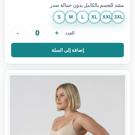
مشد للجسم بالكامل بدون حمالة صدر
S
M
L
XL
XXL
3XL
-
+
العدد
إضافة إلى السلة