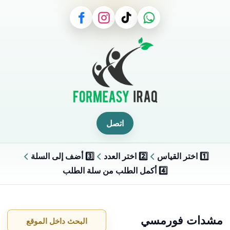
اتصل
1️⃣ اختر القياس
2️⃣ اختر العدد
3️⃣ أضف إلى السلة
4️⃣ أكمل الطلب من سلة الطلب
مشدات فورمسي