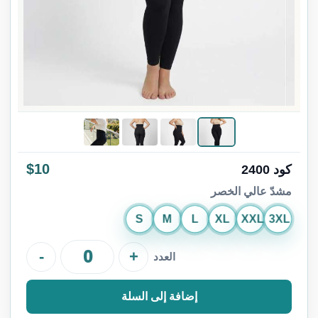
$10
كود 2400
مشدّ عالي الخصر
S
M
L
XL
XXL
3XL
-
+
العدد
إضافة إلى السلة