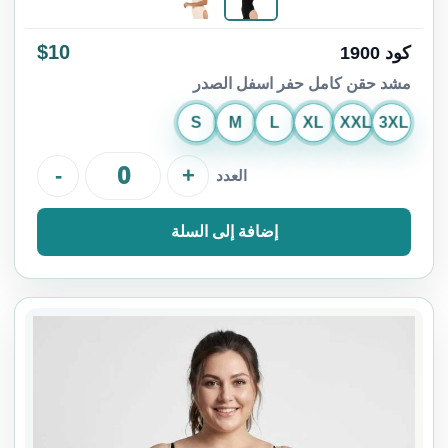
$10
كود 1900
مشد حقن كامل حفر اسفل الصدر
S
M
L
XL
XXL
3XL
-
+
العدد
إضافة إلى السلة