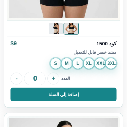
$9
كود 1500
مشد خصر قابل للتعديل
S
M
L
XL
XXL
3XL
-
+
العدد
إضافة إلى السلة