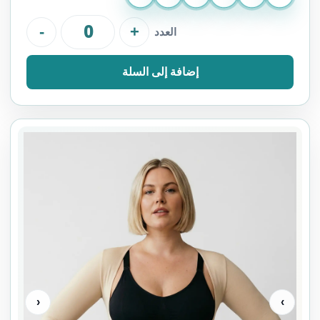
-
+
العدد
إضافة إلى السلة
‹
›