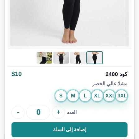
$10
كود 2400
مشدّ عالي الخصر
S
M
L
XL
XXL
3XL
-
+
العدد
إضافة إلى السلة