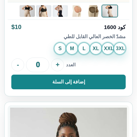
$10
كود 1600
مشدّ الخصر العالي القابل للطي
S
M
L
XL
XXL
3XL
-
+
العدد
إضافة إلى السلة