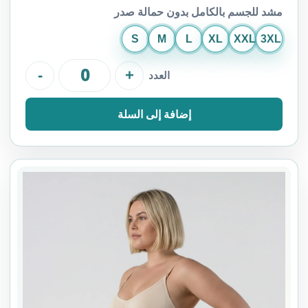
مشد للجسم بالكامل بدون حمالة صدر
S
M
L
XL
XXL
3XL
-
+
العدد
إضافة إلى السلة