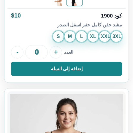
$10
كود 1900
مشد حقن كامل حفر اسفل الصدر
S
M
L
XL
XXL
3XL
-
+
العدد
إضافة إلى السلة