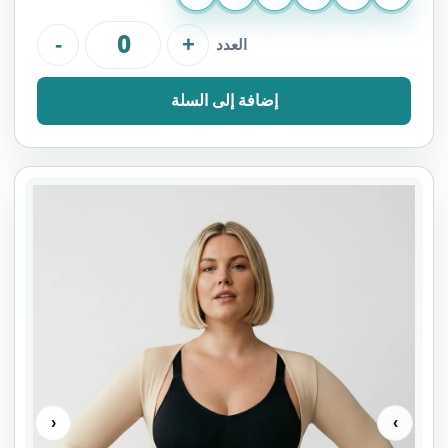
-
+
العدد
إضافة إلى السلة
‹
›