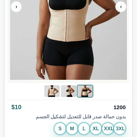
‹
›
$10
1200
بدون حمالة صدر قابل للتعديل لتشكيل الجسم
S
M
L
XL
XXL
3XL