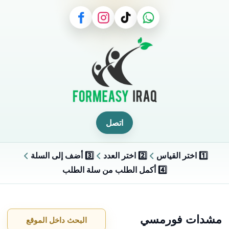
اتصل
1️⃣ اختر القياس
2️⃣ اختر العدد
3️⃣ أضف إلى السلة
4️⃣ أكمل الطلب من سلة الطلب
مشدات فورمسي