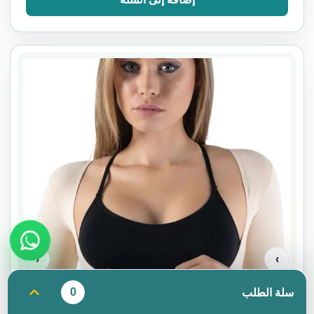
‹
›
0
سلة الطلب