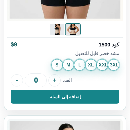
$9
كود 1500
مشد خصر قابل للتعديل
S
M
L
XL
XXL
3XL
-
+
العدد
إضافة إلى السلة